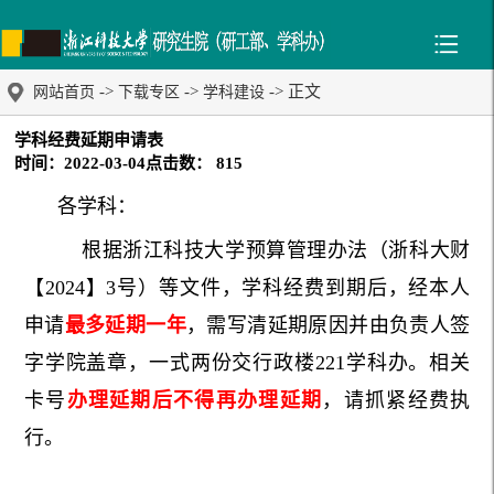
->
->
-> 正文
网站首页
下载专区
学科建设
学科经费延期申请表
时间：2022-03-04
点击数：
815
各学科：
根据浙江科技大学预算管理办法（浙科大财
【2024】3号）等文件，学科经费到期后，经本人
申请
最多延期一年
，需写清延期原因并由负责人签
字学院盖章，一式两份交行政楼221学科办。相关
卡号
办理延期后不得再办理延期
，请抓紧经费执
行。