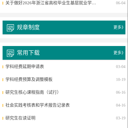
关于做好2026年浙江省高校毕业生基层就业学费补偿国家助学贷款代偿申请报送工作的...
06-04
规章制度
更多》
常用下载
更多》
学科经费延期申请表
03-04
学科经费预算及调整模板
10-19
研究生核心课程指南（试行）
06-16
社会实践考核表和学术报告记录表
04-16
研究生在读证明
03-19