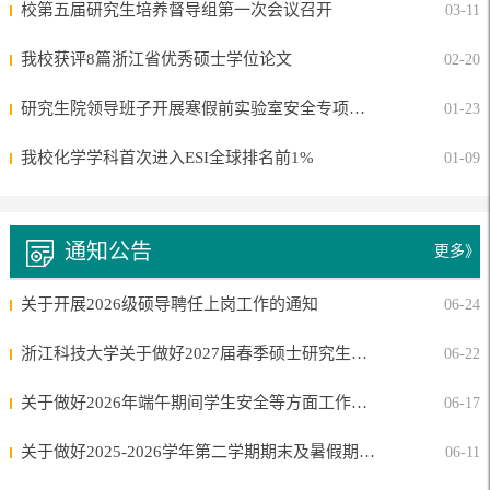
校第五届研究生培养督导组第一次会议召开
03-11
我校获评8篇浙江省优秀硕士学位论文
02-20
研究生院领导班子开展寒假前实验室安全专项巡查
01-23
我校化学学科首次进入ESI全球排名前1%
01-09
通知公告
更多》
关于开展2026级硕导聘任上岗工作的通知
06-24
浙江科技大学关于做好2027届春季硕士研究生学位授予相关工作的通知
06-22
关于做好2026年端午期间学生安全等方面工作的通知
06-17
关于做好2025-2026学年第二学期期末及暑假期间学生安全教育和毕业生离校工作的通知
06-11