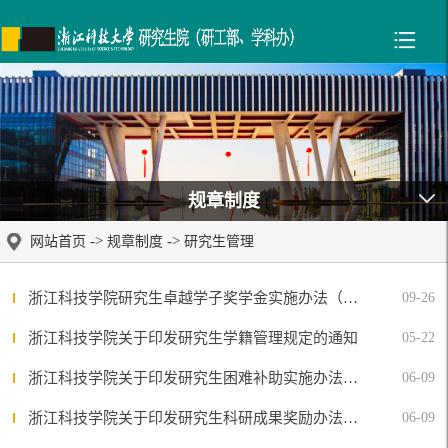
规章制度
->
->
网站首页
规章制度
研究生管理
浙江科技学院研究生卓越学子奖学金实施办法（试行）
09-26
浙江科技学院关于印发研究生学籍管理规定的通知
05-22
浙江科技学院关于印发研究生困难补助实施办法（试行）的通知
06-09
浙江科技学院关于印发研究生科研成果奖励办法（试行）的通知
06-09