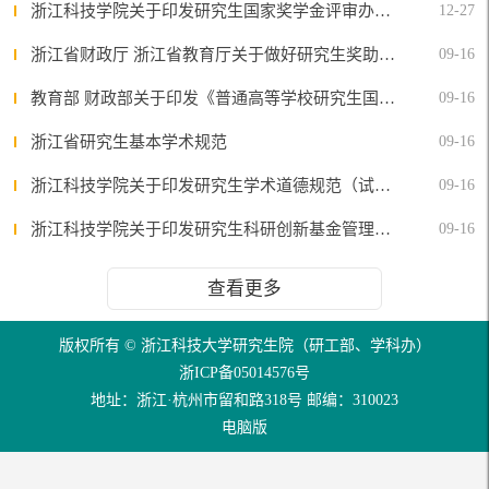
浙江科技学院关于印发研究生国家奖学金评审办法（试行） 的通知
12-27
浙江省财政厅 浙江省教育厅关于做好研究生奖助工作的通知
09-16
教育部 财政部关于印发《普通高等学校研究生国家奖学金评审办法》的通知
09-16
浙江省研究生基本学术规范
09-16
浙江科技学院关于印发研究生学术道德规范（试行）的通知
09-16
浙江科技学院关于印发研究生科研创新基金管理办法（试行）的通知
09-16
查看更多
版权所有 © 浙江科技大学研究生院（研工部、学科办）
浙ICP备05014576号
地址：浙江·杭州市留和路318号 邮编：310023
电脑版